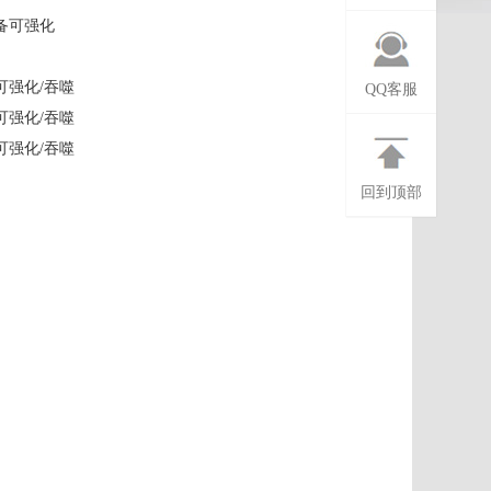
备可强化
可强化/吞噬
QQ客服
可强化/吞噬
可强化/吞噬
回到顶部