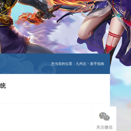
您当前的位置：九州志
> 新手指南
统
关注微信