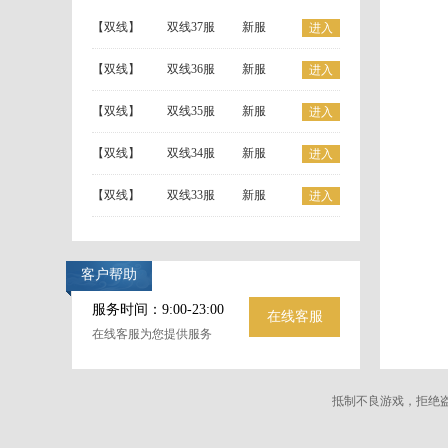
【双线】
双线37服
新服
进入
【双线】
双线36服
新服
进入
【双线】
双线35服
新服
进入
【双线】
双线34服
新服
进入
【双线】
双线33服
新服
进入
客户帮助
服务时间：9:00-23:00
在线客服
在线客服为您提供服务
抵制不良游戏，拒绝盗