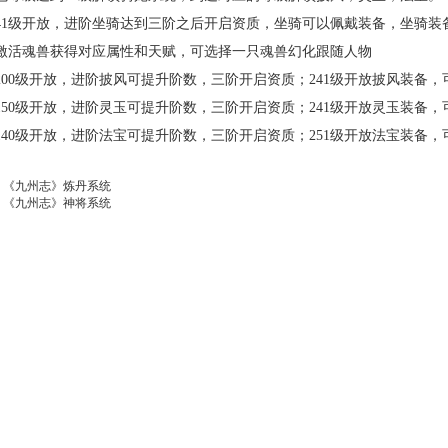
41级开放，进阶坐骑达到三阶之后开启资质，坐骑可以佩戴装备，坐骑装
激活魂兽获得对应属性和天赋，可选择一只魂兽幻化跟随人物
200级开放，进阶披风可提升阶数，三阶开启资质；241级开放披风装备，
150级开放，进阶灵玉可提升阶数，三阶开启资质；241级开放灵玉装备，
140级开放，进阶法宝可提升阶数，三阶开启资质；251级开放法宝装备，
：
《九州志》炼丹系统
：
《九州志》神将系统