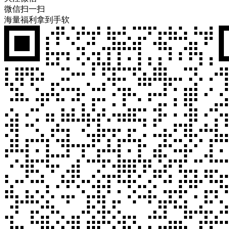
微信扫一扫
海量福利拿到手软