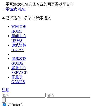
一零网游戏礼包充值专业的网页游戏平台！
一零游戏
礼包
本游戏适合18岁以上玩家进入
官网首页
HOME
新闻中心
NEWS
游戏资料
DATAS
游戏攻略
GUIDE
客服中心
SERVICE
开服表
GAMES
注册
记住密码