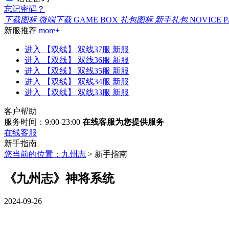
忘记密码？
下载图标
微端下载
GAME BOX
礼包图标
新手礼包
NOVICE 
新服推荐
more+
进入
【双线】
双线37服
新服
进入
【双线】
双线36服
新服
进入
【双线】
双线35服
新服
进入
【双线】
双线34服
新服
进入
【双线】
双线33服
新服
客户帮助
服务时间：9:00-23:00
在线客服为您提供服务
在线客服
新手指南
您当前的位置：九州志
> 新手指南
《九州志》神将系统
2024-09-26