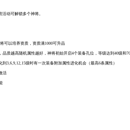
营活动可解锁多个神将。
，神将可以培养资质，资质满1000可升品
质，品质越高随机属性越好，神将初始开启4个装备孔位，等级达到40级和7
化到
3,6,9,12,15级时有一次装备附加属性进化机会（最高6条属性）
激活
能